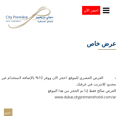
احجز الآن
عرض خاص
العرض الحصري للموقع: احجز الان ووفر 10% بالإضافة لاستخدام غير
-
محدود للانترنت في غرفتك.
العرض صالح فقط إذا تم الحجز من هذا الموقع
www.dubai.citypremierehotel.com/ar
احجز