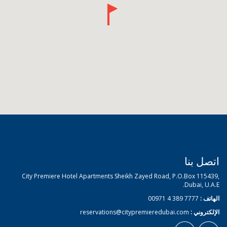
اتصل بنا
City Premiere Hotel Apartments Sheikh Zayed Road, P.O.Box 115439,
Dubai, U.A.E.
الهاتف :
7777 389 4 00971
الإلكتروني :
reservations@citypremieredubai.com