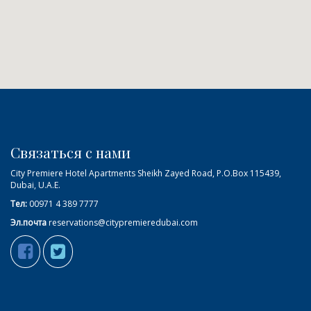
Связаться с нами
City Premiere Hotel Apartments Sheikh Zayed Road, P.O.Box 115439,
Dubai, U.A.E.
Тел:
00971 4 389 7777
Эл.почта
reservations@citypremieredubai.com