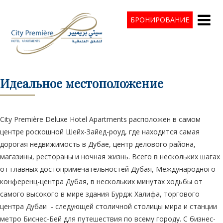
БРОНИРОВАНИЕ
Идеальное местоположение
City Première Deluxe Hotel Apartments расположен в самом
центре роскошной Шейх-Зайед-роуд, где находится самая
дорогая недвижимость в Дубае, центр делового района,
магазины, рестораны и ночная жизнь. Всего в нескольких шагах
от главных достопримечательностей Дубая, Международного
конференц-центра Дубая, в нескольких минутах ходьбы от
самого высокого в мире здания Бурдж Халифа, торгового
центра Дубаи - следующей столичной столицы мира и станции
метро Биснес-Бей для путешествия по всему городу. С бизнес-