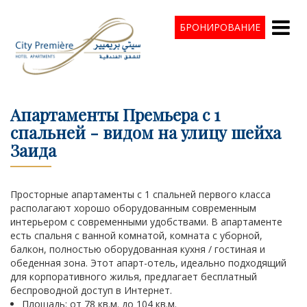
БРОНИРОВАНИЕ
Апартаменты Премьера с 1
спальней - видом на улицу шейха
Заида
Просторные апартаменты с 1 спальней первого класса
располагают хорошо оборудованным современным
интерьером с современными удобствами. В апартаменте
есть спальня с ванной комнатой, комната с уборной,
балкон, полностью оборудованная кухня / гостиная и
обеденная зона. Этот апарт-отель, идеально подходящий
для корпоративного жилья, предлагает бесплатный
беспроводной доступ в Интернет.
Площадь: от 78 кв.м. до 104 кв.м.