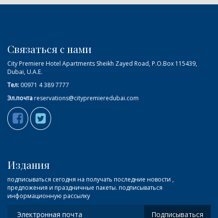
Связаться с нами
City Premiere Hotel Apartments Sheikh Zayed Road, P.O.Box 115439,
Dubai, U.A.E.
Тел:
00971 4 389 7777
Эл.почта
reservations@citypremieredubai.com
Издания
подписываться сегодня на получать последние новости ,
предложения и праздничные пакеты. подписываться
информационную рассылку
Подписываться