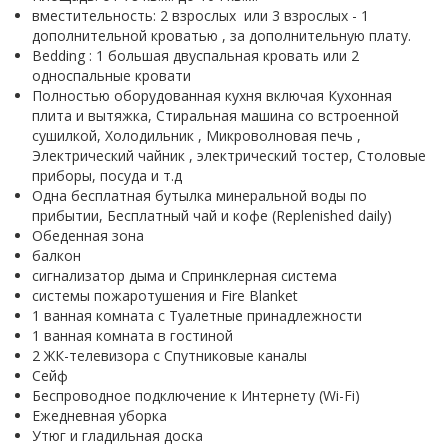
вместительность: 2 взрослых или 3 взрослых - 1
дополнительной кроватью , за дополнительную плату.
Bedding : 1 большая двуспальная кровать или 2
односпальные кровати
Полностью оборудованная кухня включая Кухонная
плита и вытяжка, Стиральная машина со встроенной
сушилкой, Холодильник , Микроволновая печь ,
Электрический чайник , электрический тостер, Столовые
приборы, посуда и т.д
Одна бесплатная бутылка минеральной воды по
прибытии, Бесплатный чай и кофе (Replenished daily)
Обеденная зона
балкон
сигнализатор дыма и Спринклерная система
системы пожаротушения и Fire Blanket
1 ванная комната с Туалетные принадлежности
1 ванная комната в гостиной
2 ЖК-телевизора с Спутниковые каналы
Сейф
Беспроводное подключение к Интернету (Wi-Fi)
Ежедневная уборка
Утюг и гладильная доска