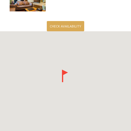
CHECK AVAILABILITY