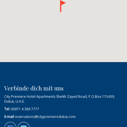
Verbinde dich mit uns
City Premiere Hotel Apartments Sheikh Zayed Road, P.O.Box 115439,
Dubai, U.A.E.
Tel:
00971 4 389 7777
E-mail
reservations@citypremieredubai.com