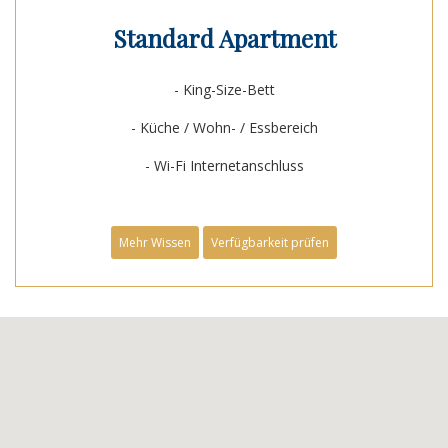
Standard Apartment
- King-Size-Bett
- Küche / Wohn- / Essbereich
- Wi-Fi Internetanschluss
Mehr Wissen
Verfügbarkeit prüfen